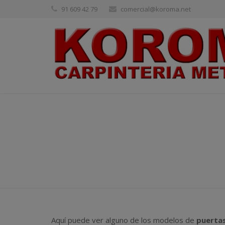
91 609 42 79
comercial@koroma.net
Aquí puede ver alguno de los modelos de
puerta