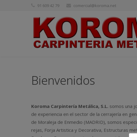
91 609 42 79
comercial@koroma.net
Bienvenidos
Koroma Carpintería Metálica, S.L.
somos una jo
de experiencia en el sector de la cerrajería en ge
de Moraleja de Enmedio (MADRID), somos especiali
rejas, Forja Artistica y Decorativa, Estructuras met