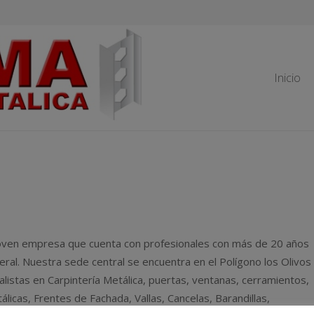
Inicio
ven empresa que cuenta con profesionales con más de 20 años
neral. Nuestra sede central se encuentra en el Polígono los Olivos
stas en Carpintería Metálica, puertas, ventanas, cerramientos,
álicas, Frentes de Fachada, Vallas, Cancelas, Barandillas,